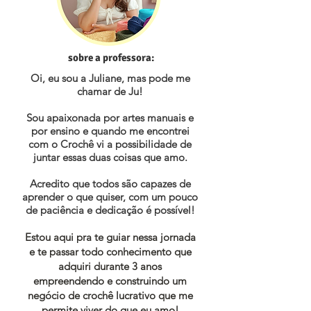
sobre a professora:
Oi, eu sou a Juliane, mas pode me
chamar de Ju!
Sou apaixonada por artes manuais e
por ensino e quando me encontrei
com o Crochê vi a possibilidade de
juntar essas duas coisas que amo.
Acredito que todos são capazes de
aprender o que quiser, com um pouco
de paciência e dedicação é possível!
Estou aqui pra te guiar nessa jornada
e te passar todo conhecimento que
adquiri durante 3 anos
empreendendo e construindo um
negócio de crochê lucrativo que me
permite viver do que eu amo!