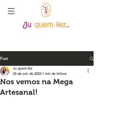
Post
Ju quem fez
25 de out. de 2022
1 min de leitura
Nos vemos na Mega
Artesanal!