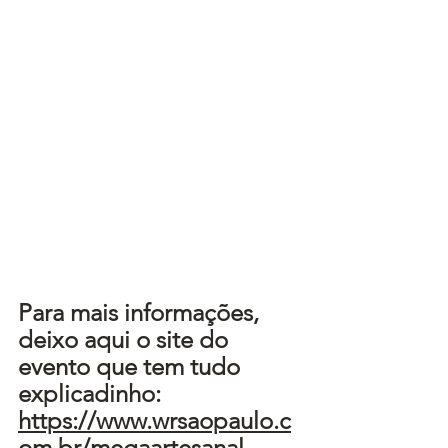
Para mais informações, 
deixo aqui o site do 
evento que tem tudo 
explicadinho: 
https://www.wrsaopaulo.c
om.br/megaartesanal