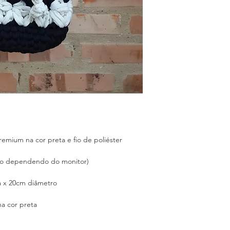
emium na cor preta e fio de poliéster
ção dependendo do monitor)
a x 20cm diâmetro
na cor preta