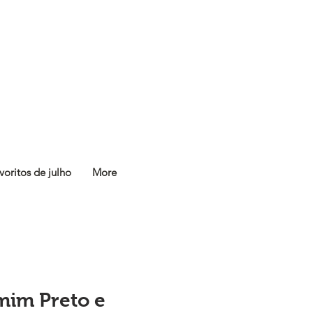
voritos de julho
More
mim Preto e