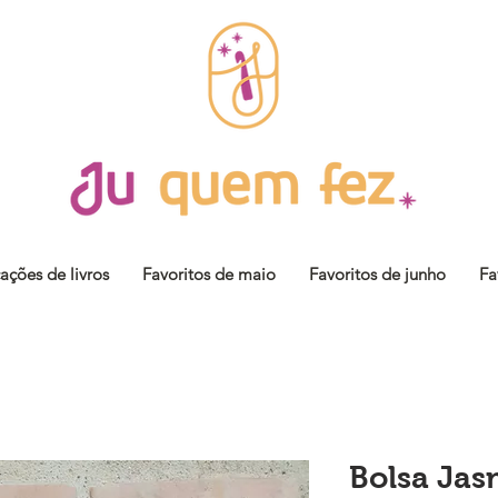
cações de livros
Favoritos de maio
Favoritos de junho
Fa
Bolsa Jas