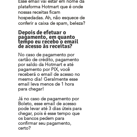
Esse email vai estar em nome da
plataforma Hotmart que é onde
nossas receitas ficam
hospedadas. Ah, não esquece de
conferir a caixa de spam, beleza?
Depois de efetuar o
pagamento, em quanto
tempo eu recebo o email
de acesso às receitas?
No caso de pagamento por
cartão de crédito, pagamento
por saldo da Hotmart e até
pagamento por PIX, você
receberá o email de acesso no
mesmo dia! Geralmente esse
email leva menos de 1 hora
para chegar!
Já no caso de pagamento por
Boleto, esse email de acesso
pode levar até 3 dias úteis para
chegar, pois é esse tempo que
os bancos pedem para
confirmar seu pagamento,
certo?