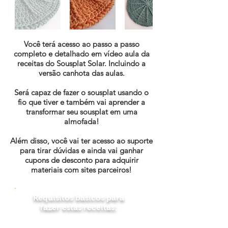
Você terá acesso ao passo a passo
completo e detalhado em vídeo aula da
receitas do Sousplat Solar. Incluindo a
versão canhota das aulas.
Será capaz de fazer o sousplat usando o
fio que tiver e também vai aprender a
transformar seu sousplat em uma
almofada!
Além disso, você vai ter acesso ao suporte
para tirar dúvidas e ainda vai ganhar
cupons de desconto para adquirir
materiais com sites parceiros!
Requisitos básicos para
fazer estas receitas:
saber os pontos básicos do crochê