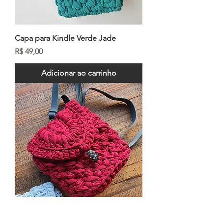
Capa para Kindle Verde Jade
Preço
R$ 49,00
Adicionar ao carrinho