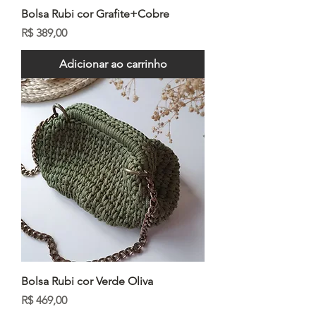
Bolsa Rubi cor Grafite+Cobre
Preço
R$ 389,00
Adicionar ao carrinho
Bolsa Rubi cor Verde Oliva
Preço
R$ 469,00