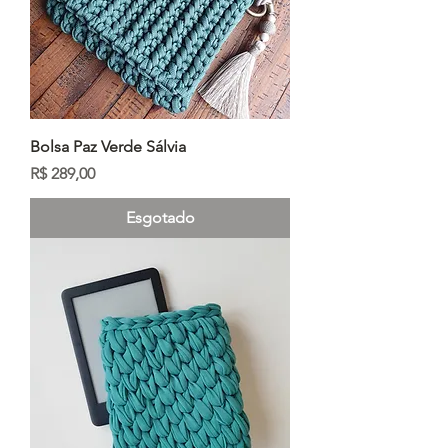
Bolsa Paz Verde Sálvia
Preço
R$ 289,00
Esgotado