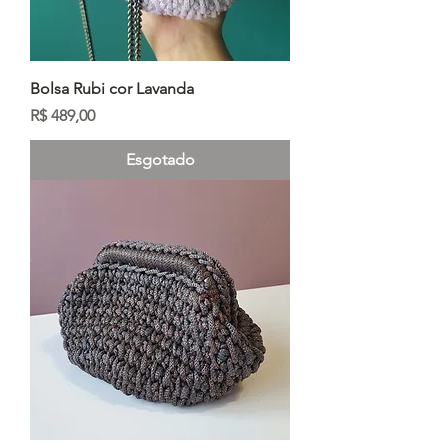
Bolsa Rubi cor Lavanda
Preço
R$ 489,00
Esgotado