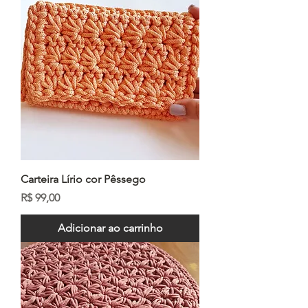
Carteira Lírio cor Pêssego
Preço
R$ 99,00
Adicionar ao carrinho