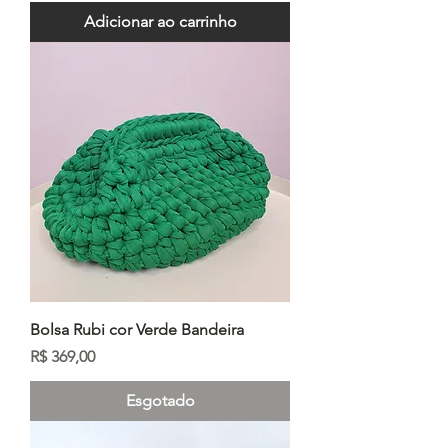
Adicionar ao carrinho
Bolsa Rubi cor Verde Bandeira
Preço
R$ 369,00
Esgotado